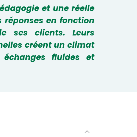
pédagogie et une réelle
s réponses en fonction
e ses clients. Leurs
nelles créent un climat
s échanges fluides et