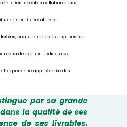
n fine des attentes collaborateurs
fs, critères de notation et
 lisibles, comparables et adaptées au
boration de notices dédiées aux
s, et expérience approfondie des
istingue par sa grande
t dans la qualité de ses
ence de ses livrables.