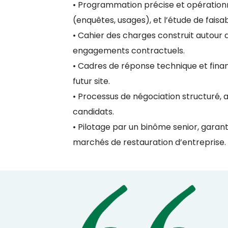
• Programmation précise et opérationn
(enquêtes, usages), et l’étude de faisab
• Cahier des charges construit autour d
engagements contractuels.
• Cadres de réponse technique et fina
futur site.
• Processus de négociation structuré, 
candidats.
• Pilotage par un binôme senior, garant
marchés de restauration d’entreprise.