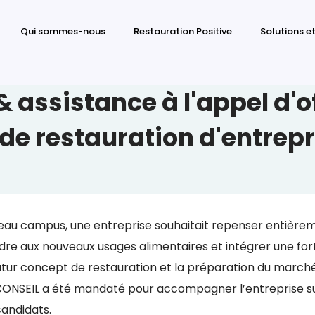
Qui sommes-nous
Restauration Positive
Solutions et
assistance à l'appel d'o
de restauration d'entrepr
eau campus, une entreprise souhaitait repenser entièrem
ondre aux nouveaux usages alimentaires et intégrer une for
du futur concept de restauration et la préparation du march
CONSEIL a été mandaté pour accompagner l’entreprise sur
andidats.