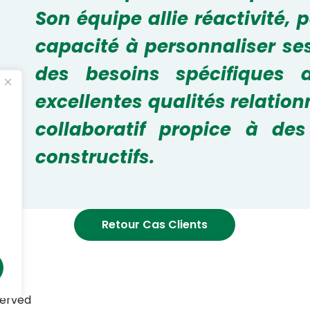
Son équipe allie réactivité, 
capacité à personnaliser se
des besoins spécifiques d
excellentes qualités relation
collaboratif propice à de
constructifs.
Retour Cas Clients
served