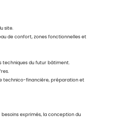
u site.
eau de confort, zones fonctionnelles et
es techniques du futur bâtiment.
res.
e technico-financière, préparation et
s besoins exprimés, la conception du