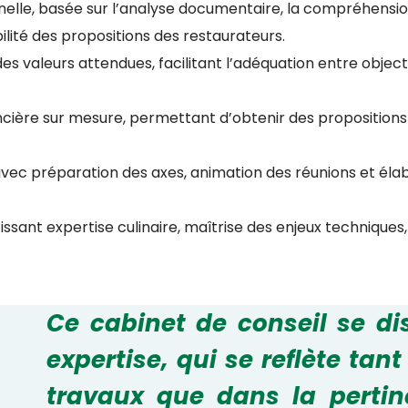
elle, basée sur l’analyse documentaire, la compréhensio
ilité des propositions des restaurateurs.
es valeurs attendues, facilitant l’adéquation entre objecti
ncière sur mesure, permettant d’obtenir des propositions
avec préparation des axes, animation des réunions et éla
issant expertise culinaire, maîtrise des enjeux technique
Ce cabinet de conseil se d
expertise, qui se reflète tan
travaux que dans la pertin