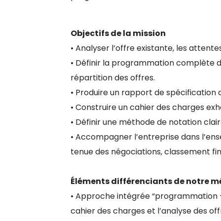
Objectifs de la mission
• Analyser l’offre existante, les attent
• Définir la programmation complète du
répartition des offres.
• Produire un rapport de spécification 
• Construire un cahier des charges exha
• Définir une méthode de notation clair
• Accompagner l’entreprise dans l’ense
tenue des négociations, classement fin
Éléments différenciants de notre 
• Approche intégrée “programmation + c
cahier des charges et l’analyse des off