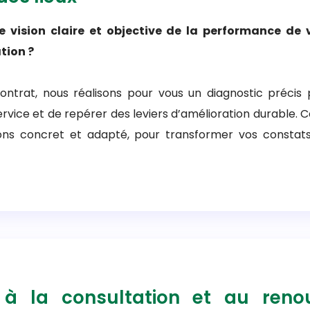
 vision claire et objective de la performance de 
tion ?
ntrat, nous réalisons pour vous un diagnostic précis
service et de repérer des leviers d’amélioration durable. C
ions concret et adapté, pour transformer vos constats
 la consultation et au reno