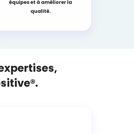
équipes et à améliorer la
qualité.
expertises,
itive®.