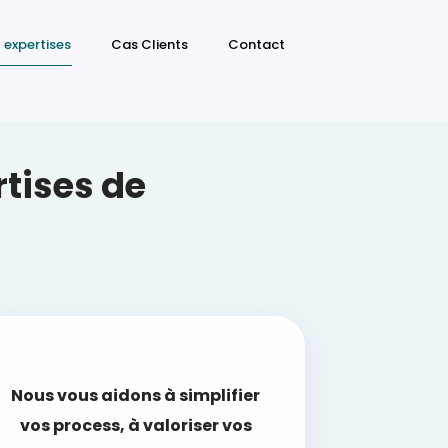
 expertises
Cas Clients
Contact
rtises de
Nous vous aidons à simplifier
vos process, à valoriser vos