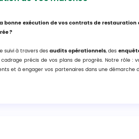
a bonne exécution de vos contrats de restauration et
rée ?
suivi à travers des
audits opérationnels
, des
enquête
cadrage précis de vos plans de progrès. Notre rôle : vo
ments et à engager vos partenaires dans une démarche d'