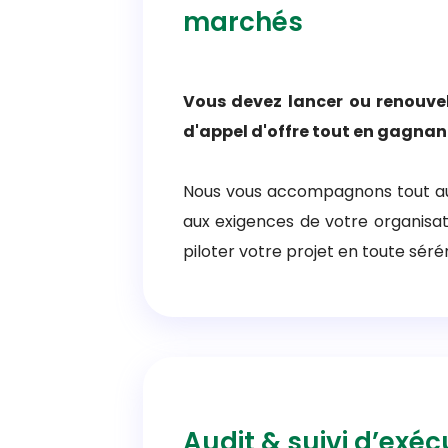
marchés
Vous devez lancer ou renouve
d'appel d'offre tout en gagnant 
Nous vous accompagnons tout au l
aux exigences de votre organisati
piloter votre projet en toute sérén
Audit & suivi d’exé