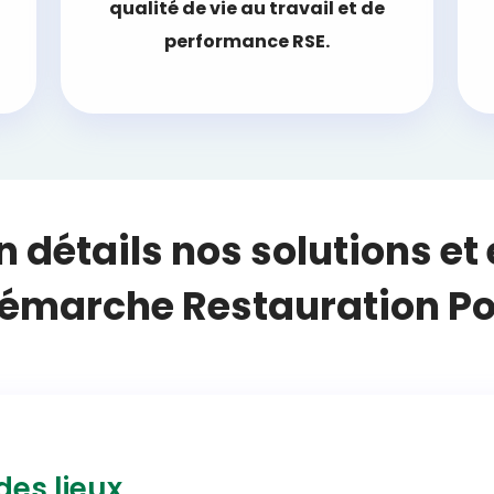
qualité de vie au travail et de
performance RSE.
 détails nos solutions et 
démarche Restauration Pos
des lieux