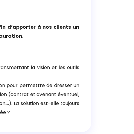
n d’apporter à nos clients un
tauration.
ansmettant la vision et les outils
ion pour permettre de dresser un
tion (contrat et avenant éventuel,
n….). La solution est-elle toujours
sée ?