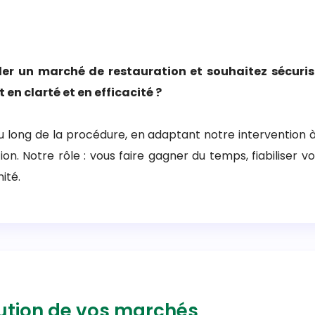
ler un marché de restauration et souhaitez sécuri
en clarté et en efficacité ?
ong de la procédure, en adaptant notre intervention à v
on. Notre rôle : vous faire gagner du temps, fiabiliser 
ité.
cution de vos marchés