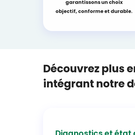
garantissons un choix
objectif, conforme et durable.
Découvrez plus en
intégrant notre 
Diagnostics et état 