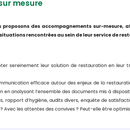
ur mesure
us proposons des accompagnements sur-mesure, afi
situations rencontrées au sein de leur service de res
ter sereinement leur solution de restauration en leur tr
ommunication efficace autour des enjeux de la restaurat
ion en analysant l’ensemble des documents mis à disposi
s, rapport d’hygiène, audits divers, enquête de satisfactio
 Avec les attentes des convives ? Peut-elle être optimi