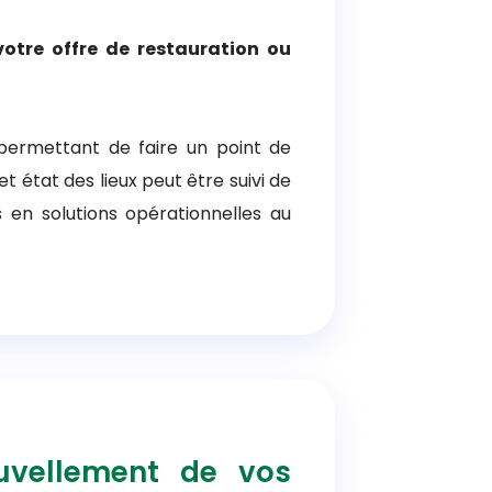
votre offre de restauration ou
 permettant de faire un point de
et état des lieux peut être suivi de
 en solutions opérationnelles au
uvellement de vos